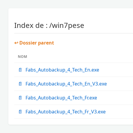
Index de : /win7pese
↩ Dossier parent
NOM
📄
Fabs_Autobackup_4_Tech_En.exe
📄
Fabs_Autobackup_4_Tech_En_V3.exe
📄
Fabs_Autobackup_4_Tech_Fr.exe
📄
Fabs_Autobackup_4_Tech_Fr_V3.exe